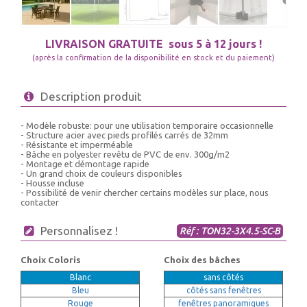
LIVRAISON GRATUITE
sous 5 à 12 jours !
(après la confirmation de la disponibilité en stock et du paiement)
Description produit
- Modèle robuste: pour une utilisation temporaire occasionnelle
- Structure acier avec pieds profilés carrés de 32mm
- Résistante et imperméable
- Bâche en polyester revêtu de PVC de env. 300g/m2
- Montage et démontage rapide
- Un grand choix de couleurs disponibles
- Housse incluse
- Possibilité de venir chercher certains modèles sur place, nous
contacter
Personnalisez !
Réf : TON32-3X4.5-SC-B
Choix Coloris
Choix des bâches
Blanc
sans côtés
Bleu
côtés sans fenêtres
Rouge
fenêtres panoramiques