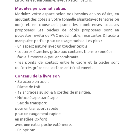
Modèles personnalisables
Modulez votre espace selon vos besoins et vos désirs, en
ajoutant des côtés à votre tonnelle pliante(avec fenêtres ou
non), et en choisissant parmi les nombreuses couleurs
proposées! Les bâches de côtés proposées sont en
polyester revêtu de PVC indéchirable, résistantes & facile à
manipuler: parfait pour un usage mobile. Les plus :
- un aspect naturel avec un toucher textile
- coutures étanches grâce aux coutures thermo soudées
- facile à monter & peu encombrante
- les points de contact entre le cadre et la bâche sont
renforcés grâce une surface anti-frottement.
Contenu de la livraison
- Structure en acier.
- Bâche de toit.
- 12 ancrages au sol & 6 cordes de maintien.
- Notice étape par étape.
- Sac de transport :
pour un transport rapide
pour un rangement rapide
en matière Oxford
avec une extra poche extérieure.
- En option: