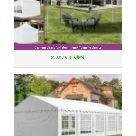
Barnum pliant 4x4 aluminium - Tonnelle pliante
699.00 €
TTC livré