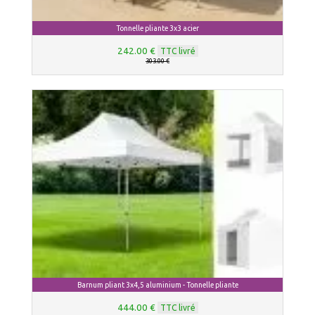
Tonnelle pliante 3x3 acier
242.00 €
TTC livré
303.00 €
Barnum pliant 3x4,5 aluminium - Tonnelle pliante
444.00 €
TTC livré