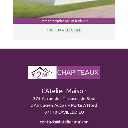
Tente de réception 6 x 10 Classic Plus
1289.00 €
TTC livré
L'Atelier Maison
375 A, rue des Tireuses de Soie
ZAE Lucien Auzas – Porte A Nord
07170 LAVILLEDIEU
contact@latelier.maison