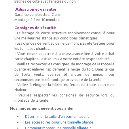
Bâches de côté avec fenêtres ou non.
Utilisation et garantie
Garantie constructeur 2 ans.
Montage à 2 en 10 minutes.
Consignes de sécurité
- Le lestage de votre structure est vivement conseillé pour
une meilleur résistance aux conditions climatiques.
- Les charges de vent et de neige n’ont pas été testées pour
les tonnelles pliantes.
- Vous devez souscrire à une assurance liée à votre achat
car le chapiteau est soumis à votre entière responsabilité.
- Veuillez respecter les consignes de montage de la tonnelle
pliante et enlever rapidement la neige du toit. Dans le cas
de forts vents, averses et chutes de neige, nous
recommandons le démontage provisoire de la tente.
- Veillez à éloigner la bâche du feu et de toute source de
chaleur.
- Veuillez respecter les consignes de sécurité lors du
montage de la tente.
Nos guides qui peuvent vous aider
Déterminer la taille d'un barnum pliant
Les accessoires pour une tonnelle pliante
Comment monter une tonnelle pliante ?