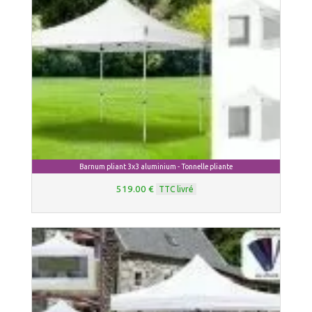
Barnum pliant 3x3 aluminium - Tonnelle pliante
519.00 €
TTC livré