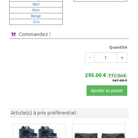
Vert
Noir
Beige
Gris
Commandez !
Quantité
-
+
293.00 €
TTC livré
367.00 €
Ajouter au panier
Article(s) à prix préférentiel :