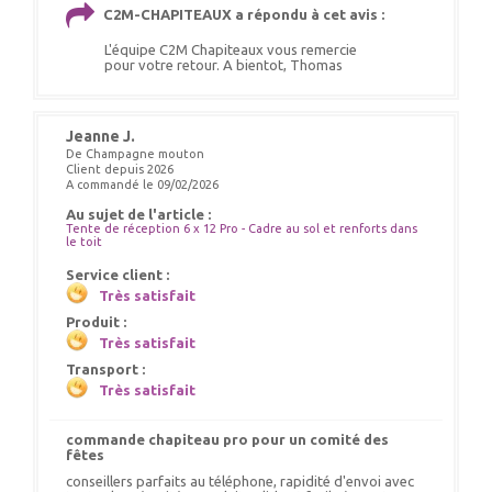
C2M-CHAPITEAUX a répondu à cet avis :
L'équipe C2M Chapiteaux vous remercie
pour votre retour. A bientot, Thomas
Jeanne J.
De Champagne mouton
Client depuis 2026
A commandé le 09/02/2026
Au sujet de l'article :
Tente de réception 6 x 12 Pro - Cadre au sol et renforts dans
le toit
Service client :
Très satisfait
Produit :
Très satisfait
Transport :
Très satisfait
commande chapiteau pro pour un comité des
fêtes
conseillers parfaits au téléphone, rapidité d'envoi avec