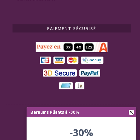
PAIEMENT SÉCURISÉ
Barnums Pliants à -30%
Règlementation ERP CTS
-30%
Modération des avis