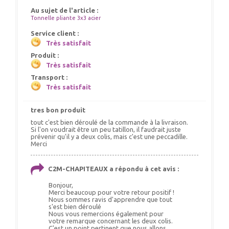
Au sujet de l'article :
Tonnelle pliante 3x3 acier
Service client :
Très satisfait
Produit :
Très satisfait
Transport :
Très satisfait
tres bon produit
tout c'est bien déroulé de la commande à la livraison.
Si l'on voudrait être un peu tatillon, il faudrait juste
prévenir qu'il y a deux colis, mais c'est une peccadille.
Merci
C2M-CHAPITEAUX a répondu à cet avis :
Bonjour,
Merci beaucoup pour votre retour positif !
Nous sommes ravis d'apprendre que tout
s'est bien déroulé
Nous vous remercions également pour
votre remarque concernant les deux colis.
C'est un point pertinent que nous allons