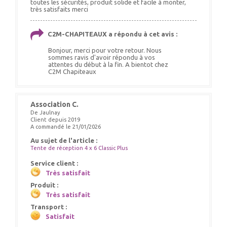
toutes les sécurités, produit solide et facile à monter,
très satisfaits merci
C2M-CHAPITEAUX a répondu à cet avis :
Bonjour, merci pour votre retour. Nous
sommes ravis d'avoir répondu à vos
attentes du début à la fin. A bientot chez
C2M Chapiteaux
Association C.
De Jaulnay
Client depuis 2019
A commandé le 21/01/2026
Au sujet de l'article :
Tente de réception 4 x 6 Classic Plus
Service client :
Très satisfait
Produit :
Très satisfait
Transport :
Satisfait