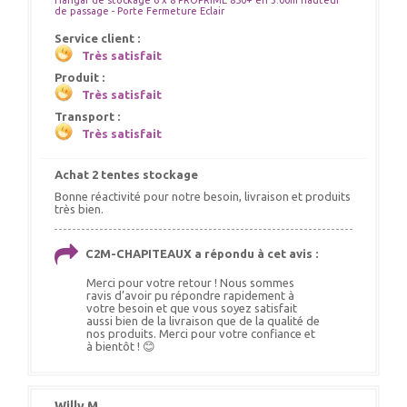
Hangar de stockage 6 x 8 PROPRIME 850+ en 3.00m hauteur
de passage - Porte Fermeture Eclair
Service client :
Très satisfait
Produit :
Très satisfait
Transport :
Très satisfait
Achat 2 tentes stockage
Bonne réactivité pour notre besoin, livraison et produits
très bien.
C2M-CHAPITEAUX a répondu à cet avis :
Merci pour votre retour ! Nous sommes
ravis d’avoir pu répondre rapidement à
votre besoin et que vous soyez satisfait
aussi bien de la livraison que de la qualité de
nos produits. Merci pour votre confiance et
à bientôt ! 😊
Willy M.