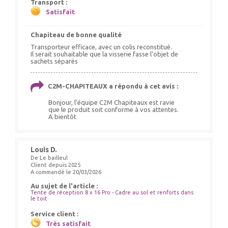
Transport :
Satisfait
Chapiteau de bonne qualité
Transporteur efficace, avec un colis reconstitué.
Il serait souhaitable que la visserie fasse l'objet de
sachets séparés
C2M-CHAPITEAUX a répondu à cet avis :
Bonjour, l'équipe C2M Chapiteaux est ravie
que le produit soit conforme à vos attentes.
A bientôt
Louis D.
De Le bailleul
Client depuis 2025
A commandé le 20/03/2026
Au sujet de l'article :
Tente de réception 8 x 16 Pro - Cadre au sol et renforts dans
le toit
Service client :
Très satisfait