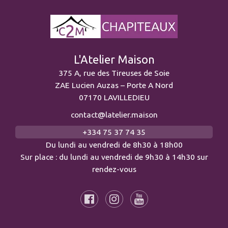
L'Atelier Maison
375 A, rue des Tireuses de Soie
ZAE Lucien Auzas – Porte A Nord
07170 LAVILLEDIEU
contact@latelier.maison
+334 75 37 74 35
Du lundi au vendredi de 8h30 à 18h00
Sur place : du lundi au vendredi de 9h30 à 14h30 sur
rendez-vous