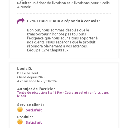
Résultat un échec de livraison et 2 livraisons pour 3 colis
A revoir
C2M-CHAPITEAUX a répondu à cet avis :
Bonjour, nous sommes désolés que le
transporteur n'honore pas toujours
l'exigence que nous souhaitons apporter à
nos clients. Nous espérons que le produit
répondra pleinement à vos attentes.
L'équipe C2M Chapiteaux
Louis D.
De Le bailleul
Client depuis 2025
A commandé le 20/03/2026
Au sujet de l'article :
Tente de réception 8 x 16 Pro - Cadre au sol et renforts dans
le toit
Service client :
Satisfait
Produit :
Satisfait