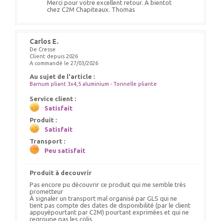
Merci pour votre excellent retour. A bientot
chez C2M Chapiteaux. Thomas
Carlos E.
De Cresse
Client depuis 2026
A commandé le 27/03/2026
Au sujet de l'article :
Barnum pliant 3x4,5 aluminium - Tonnelle pliante
Service client :
Satisfait
Produit :
Satisfait
Transport :
Peu satisfait
Produit à decouvrir
Pas encore pu découvrir ce produit qui me semble très
prometteur
À signaler un transport mal organisé par GLS qui ne
tient pas compte des dates de disponibilité (par le client
appuyépourtant par C2M) pourtant exprimées et qui ne
regroupe pas les colis.