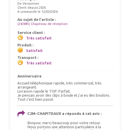
De Versonnex
Client depuis 2026
A commandé le 12/03/2026
Au sujet de l'article :
(24/48h) Chapiteau de réception
Service client :
Très satisfait
Produit :
Satisfait
Transport :
Très satisfait
Anniversaire
Accueil téléphonique rapide, très commercial, très
arrangeant.
Livraison rapide le TOP. Parfait.
Je pensais avoir des clips à boule et j'ai eu des boulons.
Tout c'est bien passé.
C2M-CHAPITEAUX a répondu à cet avis :
Bonjour, merci beaucoup pour votre retour.
Nous portons une attention particulière à la