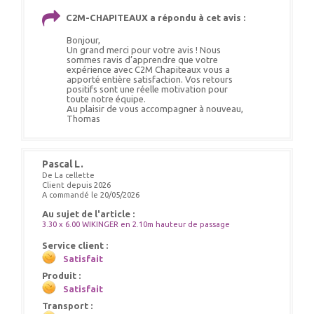
C2M-CHAPITEAUX a répondu à cet avis :
Bonjour,
Un grand merci pour votre avis ! Nous
sommes ravis d’apprendre que votre
expérience avec C2M Chapiteaux vous a
apporté entière satisfaction. Vos retours
positifs sont une réelle motivation pour
toute notre équipe.
Au plaisir de vous accompagner à nouveau,
Thomas
Pascal L.
De La cellette
Client depuis 2026
A commandé le 20/05/2026
Au sujet de l'article :
3.30 x 6.00 WIKINGER en 2.10m hauteur de passage
Service client :
Satisfait
Produit :
Satisfait
Transport :