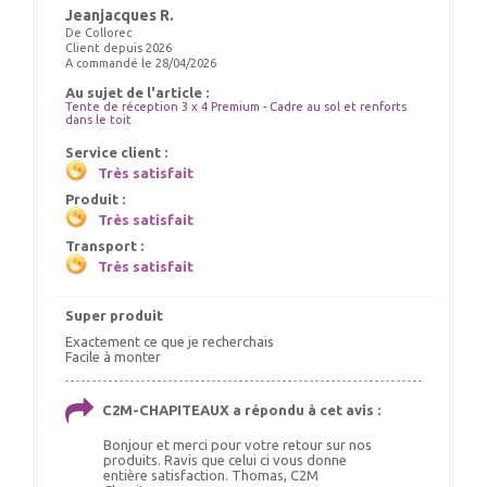
Jeanjacques R.
De Collorec
Client depuis 2026
A commandé le 28/04/2026
Au sujet de l'article :
Tente de réception 3 x 4 Premium - Cadre au sol et renforts
dans le toit
Service client :
Très satisfait
Produit :
Très satisfait
Transport :
Très satisfait
Super produit
Exactement ce que je recherchais
Facile à monter
C2M-CHAPITEAUX a répondu à cet avis :
Bonjour et merci pour votre retour sur nos
produits. Ravis que celui ci vous donne
entière satisfaction. Thomas, C2M