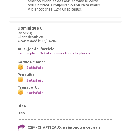
relation client, et des avis comme le vôtre
nous incitent à toujours vouloir faire mieux.
À bientôt chez C2M Chapiteaux.
Dominique C.
De Sassay
Client depuis 2026
A commandé le 12/03/2026
Au sujet de l'article :
Barnum pliant 3x3 aluminium - Tonnelle pliante
Service client :
Satisfait
Produit :
Satisfait
Transport :
Satisfait
Bien
Bien
C2M-CHAPITEAUX a répondu à cet avis :