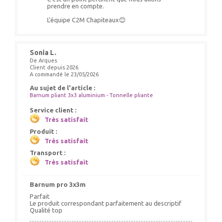
prendre en compte.
L'équipe C2M Chapiteaux😊
Sonia L.
De Arques
Client depuis 2026
A commandé le 23/05/2026
Au sujet de l'article :
Barnum pliant 3x3 aluminium - Tonnelle pliante
Service client :
Très satisfait
Produit :
Très satisfait
Transport :
Très satisfait
Barnum pro 3x3m
Parfait
Le produit correspondant parfaitement au descriptif
Qualité top