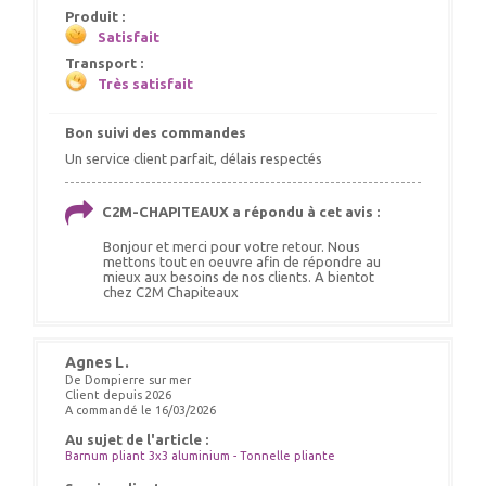
Produit :
Satisfait
Transport :
Très satisfait
Bon suivi des commandes
Un service client parfait, délais respectés
C2M-CHAPITEAUX a répondu à cet avis :
Bonjour et merci pour votre retour. Nous
mettons tout en oeuvre afin de répondre au
mieux aux besoins de nos clients. A bientot
chez C2M Chapiteaux
Agnes L.
De Dompierre sur mer
Client depuis 2026
A commandé le 16/03/2026
Au sujet de l'article :
Barnum pliant 3x3 aluminium - Tonnelle pliante