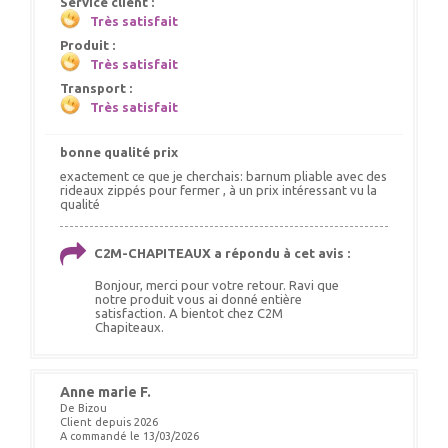
Service client :
Très satisfait
Produit :
Très satisfait
Transport :
Très satisfait
bonne qualité prix
exactement ce que je cherchais: barnum pliable avec des
rideaux zippés pour fermer , à un prix intéressant vu la
qualité
C2M-CHAPITEAUX a répondu à cet avis :
Bonjour, merci pour votre retour. Ravi que
notre produit vous ai donné entière
satisfaction. A bientot chez C2M
Chapiteaux.
Anne marie F.
De Bizou
Client depuis 2026
A commandé le 13/03/2026