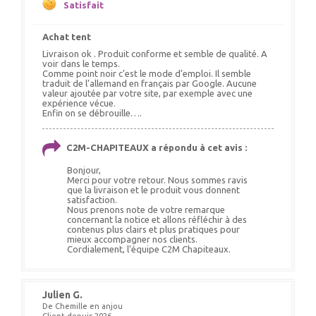
Satisfait
Achat tent
Livraison ok . Produit conforme et semble de qualité. A
voir dans le temps.
Comme point noir c’est le mode d’emploi. Il semble
traduit de l’allemand en français par Google. Aucune
valeur ajoutée par votre site, par exemple avec une
expérience vécue.
Enfin on se débrouille….
C2M-CHAPITEAUX a répondu à cet avis :
Bonjour,
Merci pour votre retour. Nous sommes ravis
que la livraison et le produit vous donnent
satisfaction.
Nous prenons note de votre remarque
concernant la notice et allons réfléchir à des
contenus plus clairs et plus pratiques pour
mieux accompagner nos clients.
Cordialement, l'équipe C2M Chapiteaux.
Julien G.
De Chemille en anjou