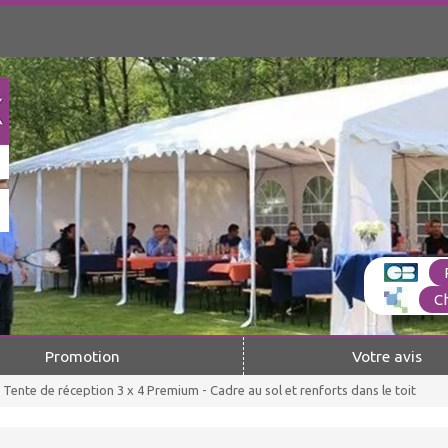
C
Promotion
Votre avis
Tente de réception 3 x 4 Premium - Cadre au sol et renforts dans le toit