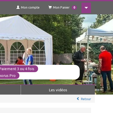
Mon compte
Mon Panier
0
Paiement 3 ou 4 fois
horus Pro
Les vidéos
Retour