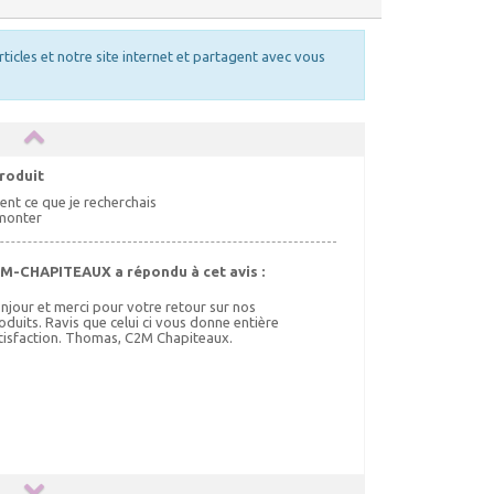
rticles et notre site internet et partagent avec vous
roduit
nt ce que je recherchais
 monter
M-CHAPITEAUX a répondu à cet avis :
njour et merci pour votre retour sur nos
oduits. Ravis que celui ci vous donne entière
tisfaction. Thomas, C2M Chapiteaux.