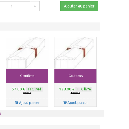
+
Ajouter au panier
Gouttières
Gouttières
57.00 €
128.00 €
TTC livré
TTC livré
59.00 €
130.00 €
Ajout panier
Ajout panier
s