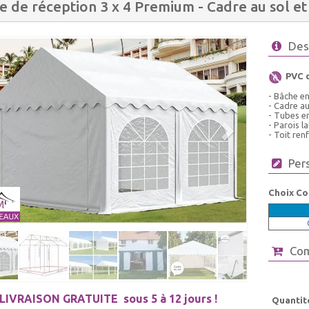
e de réception 3 x 4 Premium - Cadre au sol et 
Des
PVC 
- Bâche e
- Cadre au
- Tubes en
- Parois 
- Toit ren
Per
Choix Co
Co
LIVRAISON GRATUITE
sous 5 à 12 jours !
Quantit