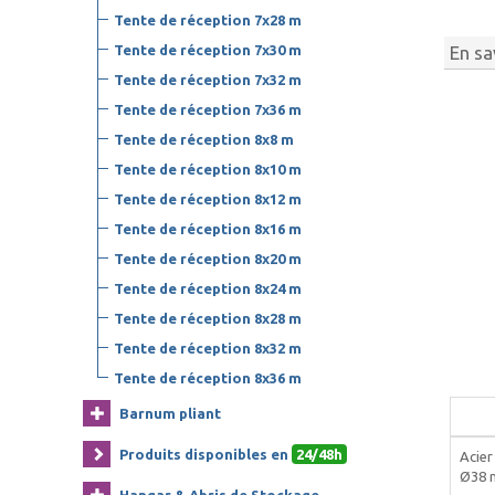
Tente de réception 7x28 m
Tente de réception 7x30 m
En sa
Tente de réception 7x32 m
Tente de réception 7x36 m
Tente de réception 8x8 m
Tente de réception 8x10 m
Tente de réception 8x12 m
Tente de réception 8x16 m
Tente de réception 8x20 m
Tente de réception 8x24 m
Tente de réception 8x28 m
Tente de réception 8x32 m
Tente de réception 8x36 m
Barnum pliant
Produits disponibles en
24/48h
Acier
Ø38