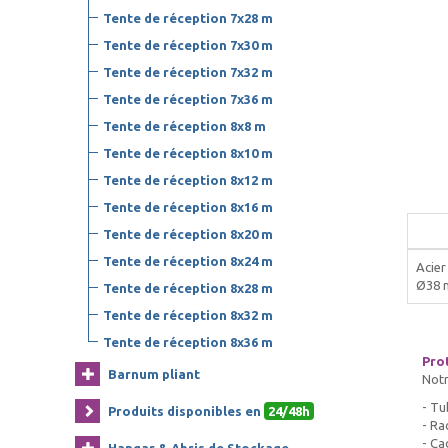
Tente de réception 7x28 m
Tente de réception 7x30 m
Tente de réception 7x32 m
Tente de réception 7x36 m
Tente de réception 8x8 m
Tente de réception 8x10 m
Tente de réception 8x12 m
Tente de réception 8x16 m
Tente de réception 8x20 m
Tente de réception 8x24 m
Acier
Ø38
Tente de réception 8x28 m
Tente de réception 8x32 m
Tente de réception 8x36 m
Pro
Barnum pliant
Notr
- Tu
Produits disponibles en
24/48h
- Ra
- Ca