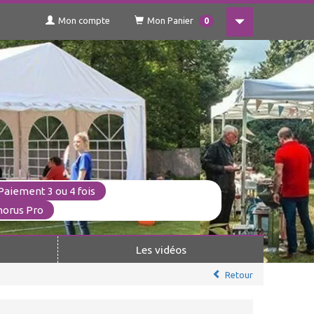
Mon compte
Mon Panier
0
Paiement 3 ou 4 fois
horus Pro
Les vidéos
Retour