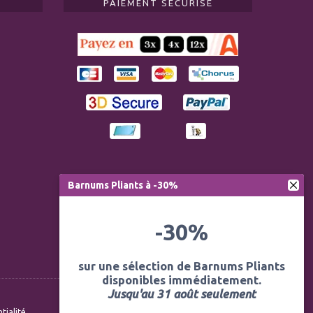
PAIEMENT SÉCURISÉ
Barnums Pliants à -30%
-30%
sur une sélection de Barnums Pliants
disponibles immédiatement.
Jusqu'au 31 août seulement
tialité
Conditions générales de vente