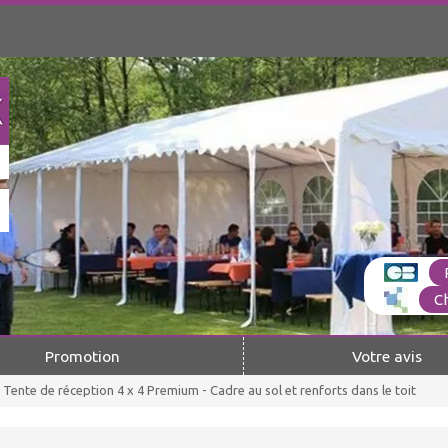
C
Promotion
Votre avis
Tente de réception 4 x 4 Premium - Cadre au sol et renforts dans le toit