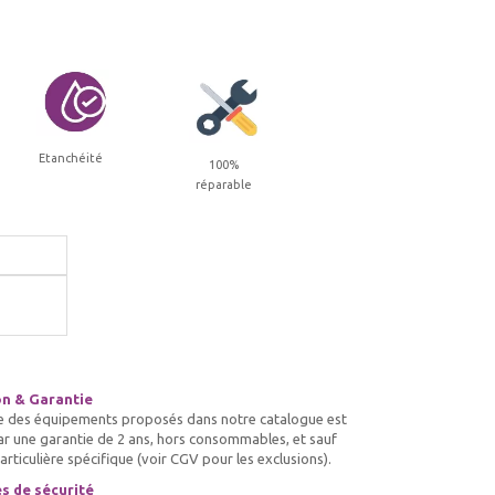
Etanchéité
100%
réparable
on & Garantie
e des équipements proposés dans notre catalogue est
ar une garantie de 2 ans, hors consommables, et sauf
rticulière spécifique (voir CGV pour les exclusions).
s de sécurité