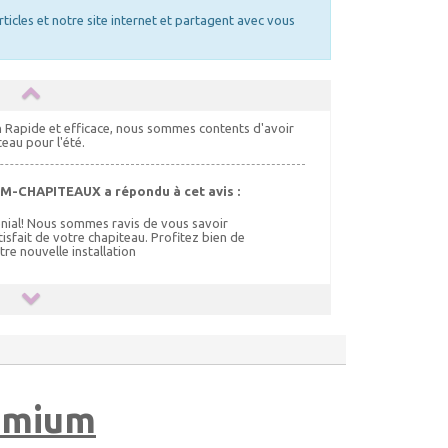
rticles et notre site internet et partagent avec vous
n Rapide et efficace, nous sommes contents d'avoir
teau pour l'été.
M-CHAPITEAUX a répondu à cet avis :
nial! Nous sommes ravis de vous savoir
tisfait de votre chapiteau. Profitez bien de
tre nouvelle installation
remium