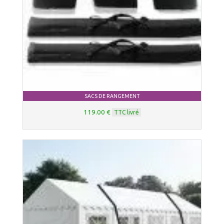
SACS DE RANGEMENT
119.00 €
TTC livré