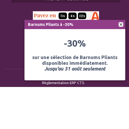
Barnums Pliants à -30%
-30%
sur une sélection de Barnums Pliants
disponibles immédiatement.
Jusqu'au 31 août seulement
Règlementation ERP CTS
Modération des avis
Mentions légales
Politique de confidentialité
Conditions générales de vente