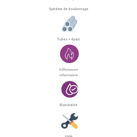
Système de boulonnage
Tubes + épais
Difficilement
inflammable
Etanchéité
100%