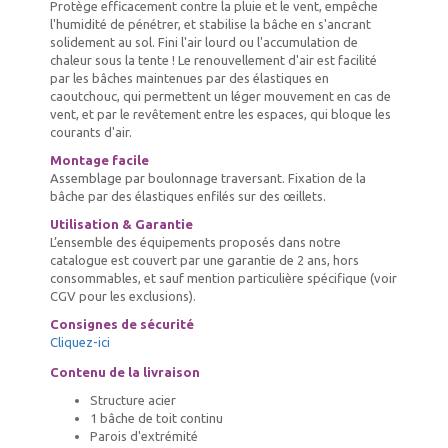
Protège efficacement contre la pluie et le vent, empêche
l'humidité de pénétrer, et stabilise la bâche en s'ancrant
solidement au sol. Fini l'air lourd ou l'accumulation de
chaleur sous la tente ! Le renouvellement d'air est facilité
par les bâches maintenues par des élastiques en
caoutchouc, qui permettent un léger mouvement en cas de
vent, et par le revêtement entre les espaces, qui bloque les
courants d'air.
Montage facile
Assemblage par boulonnage traversant. Fixation de la
bâche par des élastiques enfilés sur des œillets.
Utilisation & Garantie
L’ensemble des équipements proposés dans notre
catalogue est couvert par une garantie de 2 ans, hors
consommables, et sauf mention particulière spécifique (voir
CGV pour les exclusions).
Consignes de sécurité
Cliquez-ici
Contenu de la livraison
Structure acier
1 bâche de toit continu
Parois d'extrémité