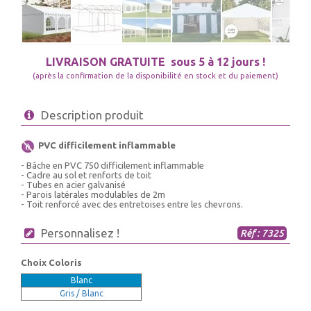
LIVRAISON GRATUITE
sous 5 à 12 jours !
(après la confirmation de la disponibilité en stock et du paiement)
Description produit
PVC difficilement inflammable
- Bâche en PVC 750 difficilement inflammable
- Cadre au sol et renforts de toit
- Tubes en acier galvanisé
- Parois latérales modulables de 2m
- Toit renforcé avec des entretoises entre les chevrons.
Personnalisez !
Réf : 7325
Choix Coloris
Blanc
Gris / Blanc