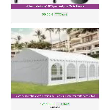
4 Sacs de lestage 25KG par pied pour Tente Pliante
99.00 €
TTC livré
Tente de réception 5 x 10 Premium - Cadre au sol et renforts dans le toit
1215.00 €
TTC livré
1519.00 €