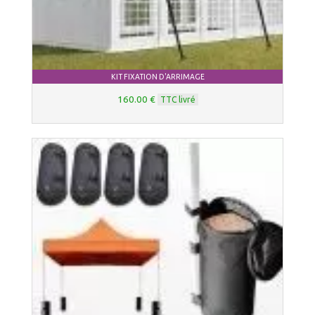
KIT FIXATION D'ARRIMAGE
160.00 €
TTC livré