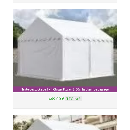
Tente de stockage 3 x 4 Classic Plus en 2.00m hauteur de passage
469.00 €
TTC livré