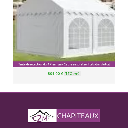
Tente de réception 4 x 4 Premium - Cadre au sol et renforts dans le toit
809.00 €
TTC livré