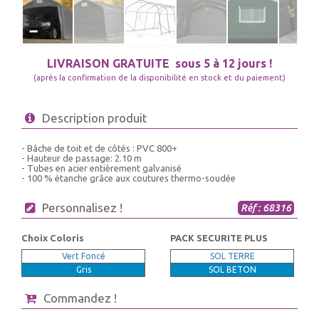
LIVRAISON GRATUITE
sous 5 à 12 jours !
(après la confirmation de la disponibilité en stock et du paiement)
Description produit
- Bâche de toit et de côtés : PVC 800+
- Hauteur de passage: 2.10 m
- Tubes en acier entièrement galvanisé
- 100 % étanche grâce aux coutures thermo-soudée
Personnalisez !
Réf : 68316
Choix Coloris
PACK SECURITE PLUS
Vert Foncé
SOL TERRE
Gris
SOL BETON
Commandez !