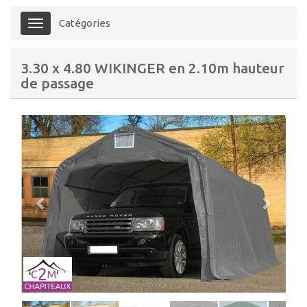
Catégories
Menu
3.30 x 4.80 WIKINGER en 2.10m hauteur
de passage