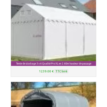
Tente de stockage 3 x 6 Qualité Pro XL en 2.60m hauteur de passage
1239.00 €
TTC livré