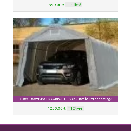
959.00 €
TTC livré
3.30 x 6.00 WIKINGER CARPORT FEU en 2.10m hauteur de passage
1239.00 €
TTC livré