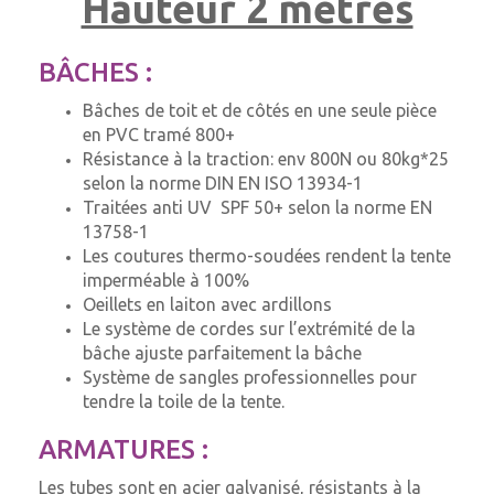
Hauteur 2 mètres
BÂCHES :
Bâches de toit et de côtés en une seule pièce
en PVC tramé 800+
Résistance à la traction: env 800N ou 80kg*25
selon la norme DIN EN ISO 13934-1
Traitées anti UV SPF 50+ selon la norme EN
13758-1
Les coutures thermo-soudées rendent la tente
imperméable à 100%
Oeillets en laiton avec ardillons
Le système de cordes sur l’extrémité de la
bâche ajuste parfaitement la bâche
Système de sangles professionnelles pour
tendre la toile de la tente.
ARMATURES :
Les tubes sont en acier galvanisé, résistants à la