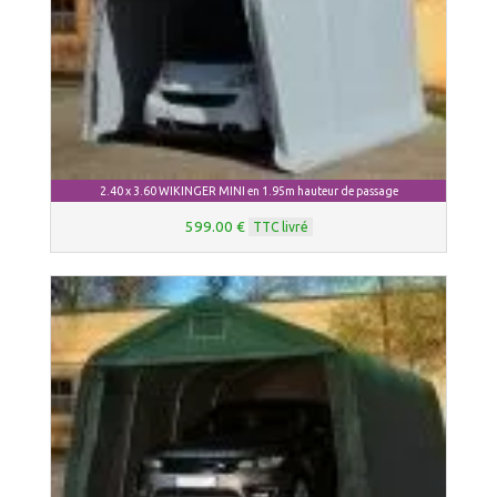
2.40 x 3.60 WIKINGER MINI en 1.95m hauteur de passage
599.00 €
TTC livré