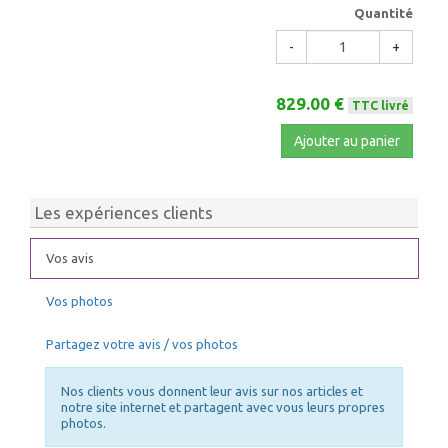
Quantité
-
+
829.00 €
TTC livré
Ajouter au panier
Les expériences clients
Vos avis
Vos photos
Partagez votre avis / vos photos
Nos clients vous donnent leur avis sur nos articles et
notre site internet et partagent avec vous leurs propres
photos.