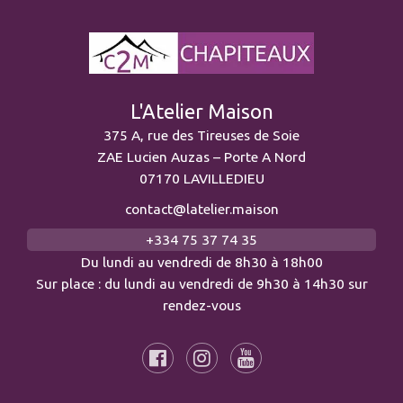
L'Atelier Maison
375 A, rue des Tireuses de Soie
ZAE Lucien Auzas – Porte A Nord
07170 LAVILLEDIEU
contact@latelier.maison
+334 75 37 74 35
Du lundi au vendredi de 8h30 à 18h00
Sur place : du lundi au vendredi de 9h30 à 14h30 sur
rendez-vous