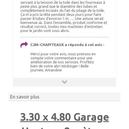
servant à la tension de la toile dans les fourreaux à
peine plus grand que le diamètre des tubes et
complètement écrasés du fait du pliage de la toile.
Ça m’a pris la tête pendant deux jours pour faire
passer 8 tubes d’environ 1 m….. Une astuce serait
bienvenue 🙏. Dans l’ensemble, produit conforme et
résultat correct, toutes mes machines d’entretien
pour le jardin sont sous abris.
C2M-CHAPITEAUX a répondu à cet avis :
Merci pour votre avis, nous prenons en
compte votre commentaire pour une
amélioration de nos services. Profitez
bien de votre abri Wickinger ! Belle
journée, Amandine
En savoir plus
3.30 x 4.80 Garage