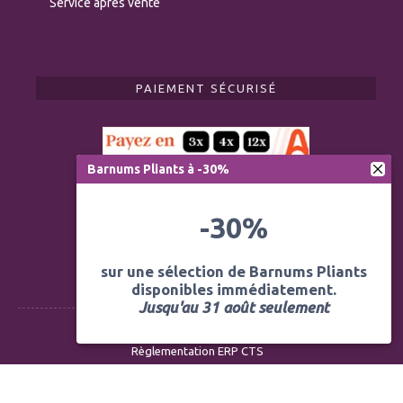
Service après vente
PAIEMENT SÉCURISÉ
Barnums Pliants à -30%
-30%
sur une sélection de Barnums Pliants
disponibles immédiatement.
Jusqu'au 31 août seulement
Règlementation ERP CTS
Modération des avis