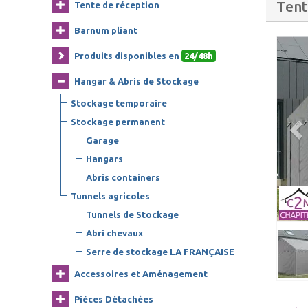
Tent
Tente de réception
Barnum pliant
Produits disponibles en
24/48h
Hangar & Abris de Stockage
Stockage temporaire
Stockage permanent
Garage
Hangars
Abris containers
Tunnels agricoles
Tunnels de Stockage
Abri chevaux
Serre de stockage LA FRANÇAISE
Accessoires et Aménagement
Pièces Détachées