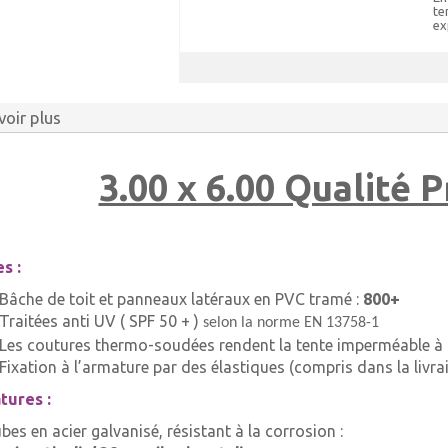
te
ex
voir plus
3.00 x 6.00 Qualité 
s :
Bâche de toit et panneaux latéraux en PVC tramé :
800+
Traitées anti UV ( SPF 50 + )
selon la norme EN 13758-1
Les coutures thermo-soudées rendent la tente imperméable 
Fixation à l’armature par des élastiques (compris dans la livrai
tures :
ubes en acier galvanisé, résistant à la corrosion :