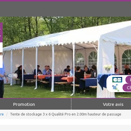
C
Promotion
Votre avis
re
Tente de stockage 3 x 6 Qualité Pro en 2.00m hauteur de passage