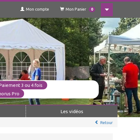
Mon compte
Mon Panier
0
Paiement 3 ou 4 fois
horus Pro
Les vidéos
Retour