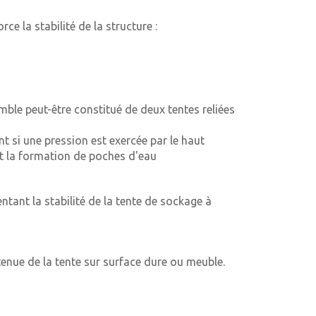
e la stabilité de la structure :
mble peut-être constitué de deux tentes reliées
t si une pression est exercée par le haut
 la formation de poches d'eau
ntant la stabilité de la tente de sockage à
 tenue de la tente sur surface dure ou meuble.