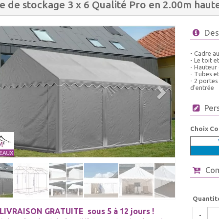
e de stockage 3 x 6 Qualité Pro en 2.00m haut
Des
- Cadre au
- Le toit 
- Hauteur
- Tubes e
- 2 portes
d'entrée
Per
Choix Co
Co
Quantit
LIVRAISON GRATUITE
sous 5 à 12 jours !
-