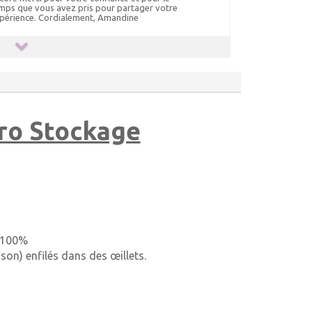
mps que vous avez pris pour partager votre
périence. Cordialement, Amandine
Pro Stockage
à 100%
son) enfilés dans des œillets.