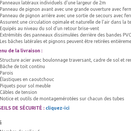
Panneaux latéraux individuels d'une largeur de 2m
Panneau de pignon avant avec une grande ouverture avec ferm
Panneau de pignon arrière avec une sortie de secours avec fer
Assurent une circulation opimale et naturelle de l'air dans la t
Equipés au niveau du sol d'un retour brise-vent
Extrémités des panneaux dissimulées derrière des bandes PVC
Les bâches latérales et pignons peuvent être retirées entièrem
nu de la livraison :
Structure acier avec boulonnage traversant, cadre de sol et ren
Bâche de toit continu
Parois
Élastiques en caoutchouc
Piquets pour sol meuble
Câbles de tension
Notice et outils de montagemérotées sur chacun des tubes
EILS DE SÉCURITÉ :
cliquez-ici
S