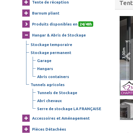
Tent
Tente de réception
Barnum pliant
Produits disponibles en
24/48h
Hangar & Abris de Stockage
Stockage temporaire
Stockage permanent
Garage
Hangars
Abris containers
Tunnels agricoles
Tunnels de Stockage
Abri chevaux
Serre de stockage LA FRANÇAISE
Accessoires et Aménagement
Pièces Détachées