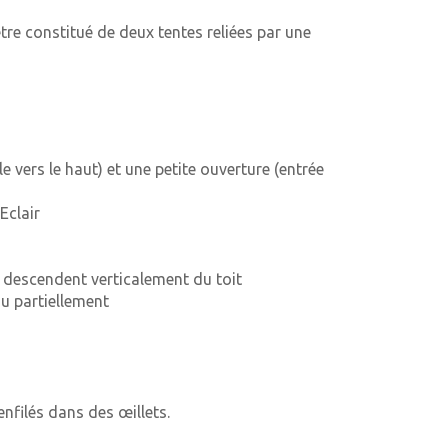
tre constitué de deux tentes reliées par une
 vers le haut) et une
petite ouverture (entrée
Eclair
 descendent verticalement du toit
ou partiellement
enfilés dans des œillets.