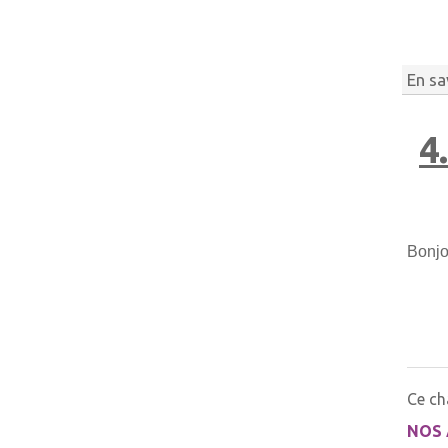
En sa
4
Bonjo
Ce ch
NOS 