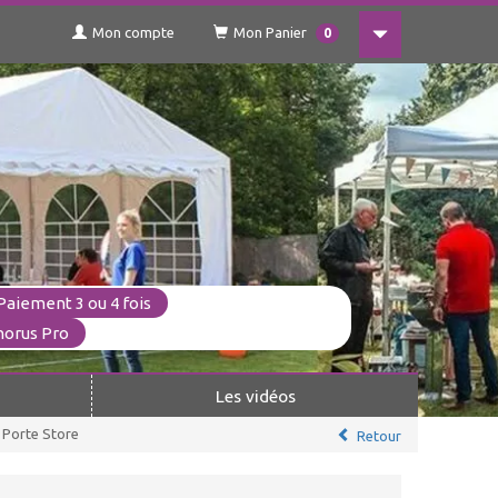
Mon compte
Mon Panier
0
Paiement 3 ou 4 fois
horus Pro
Les vidéos
 Porte Store
Retour