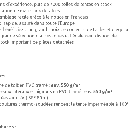
ans d’expérience, plus de 7000 toiles de tentes en stock
lisation de matériaux durables
emblage facile grâce à la notice en Français
oi rapide, assuré dans toute l’Europe
s bénéficiez d'un grand choix de couleurs, de tailles et d'équi
 grande sélection d'accessoires est également disponible
stock important de pièces détachées
es :
he de toit en PVC tramé :
env. 550 g/m²
neaux latéraux et pignons en PVC tramé : env.
550 g/m²
tées anti UV ( SPF 80 + )
 coutures thermo-soudées rendent la tente imperméable à 10
tures :