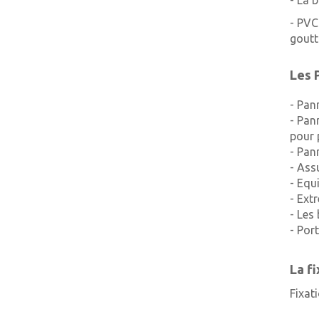
- La 
- PVC
goutt
Les 
- Pan
- Pan
pour 
- Pan
- Ass
- Equ
- Ext
- Les
- Por
La f
Fixat