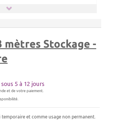
 3 mètres Stockage -
re
E
sous 5 à 12 jours
nde et de votre paiement.
ponibilité.
ri temporaire et comme usage non permanent.