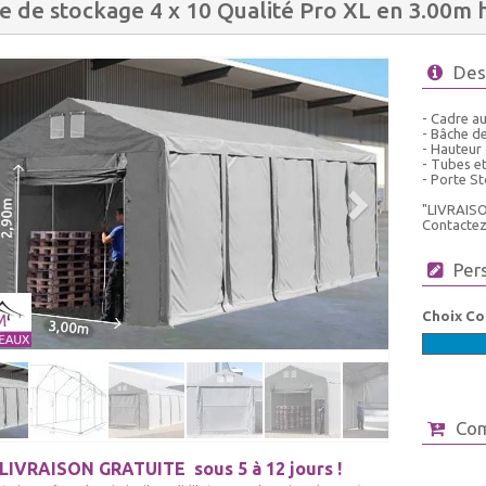
e de stockage 4 x 10 Qualité Pro XL en 3.00m 
Des
- Cadre au
- Bâche de
- Hauteur
- Tubes e
- Porte S
"LIVRAIS
Contactez-
Per
Choix Co
Co
LIVRAISON GRATUITE
sous 5 à 12 jours !