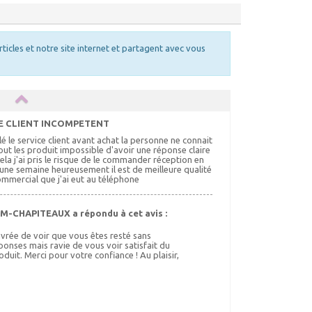
rticles et notre site internet et partagent avec vous
E CLIENT INCOMPETENT
lé le service client avant achat la personne ne connait
out les produit impossible d'avoir une réponse claire
ela j'ai pris le risque de le commander réception en
une semaine heureusement il est de meilleure qualité
ommercial que j'ai eut au téléphone
M-CHAPITEAUX a répondu à cet avis :
vrée de voir que vous êtes resté sans
ponses mais ravie de vous voir satisfait du
oduit. Merci pour votre confiance ! Au plaisir,