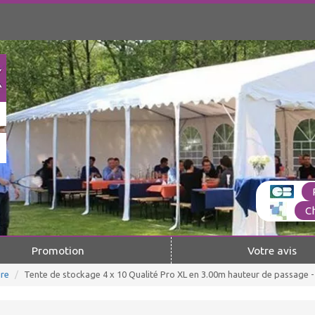
C
Promotion
Votre avis
re
Tente de stockage 4 x 10 Qualité Pro XL en 3.00m hauteur de passage -