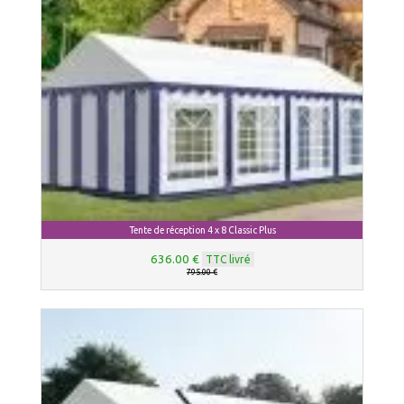
Tente de réception 4 x 8 Classic Plus
636.00 €
TTC livré
795.00 €