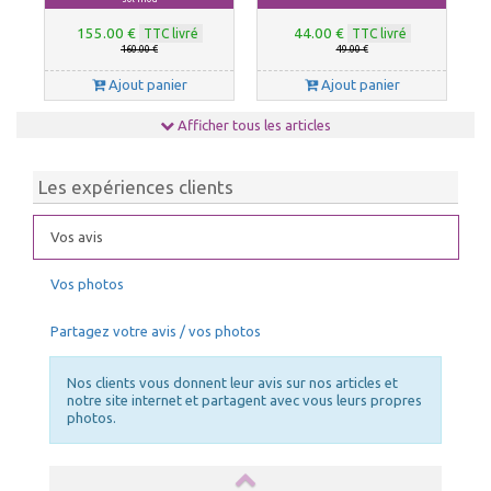
155.00 €
44.00 €
TTC livré
TTC livré
160.00 €
49.00 €
Ajout panier
Ajout panier
Afficher tous les articles
Les expériences clients
Vos avis
Vos photos
ELASTIQUES LONGS
NETTOYANT PVC
Choix Coloris : Blanc, Quantités : 50
Partagez votre avis / vos photos
55.00 €
39.00 €
TTC livré
TTC livré
59.00 €
43.00 €
Nos clients vous donnent leur avis sur nos articles et
Ajout panier
Ajout panier
notre site internet et partagent avec vous leurs propres
photos.