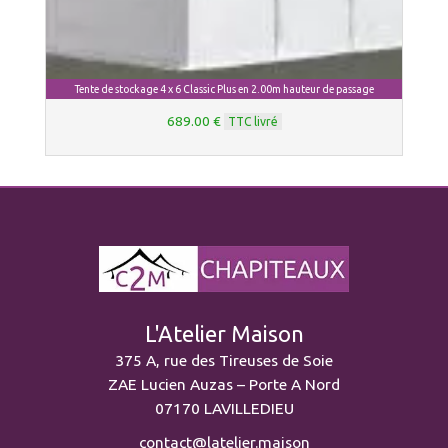
Tente de stockage 4 x 6 Classic Plus en 2.00m hauteur de passage
689.00 €
TTC livré
L'Atelier Maison
375 A, rue des Tireuses de Soie
ZAE Lucien Auzas – Porte A Nord
07170 LAVILLEDIEU
contact@latelier.maison