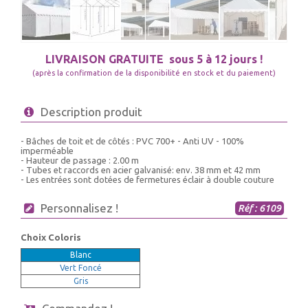
LIVRAISON GRATUITE
sous 5 à 12 jours !
(après la confirmation de la disponibilité en stock et du paiement)
Description produit
- Bâches de toit et de côtés : PVC 700+ - Anti UV - 100%
imperméable
- Hauteur de passage : 2.00 m
- Tubes et raccords en acier galvanisé: env. 38 mm et 42 mm
- Les entrées sont dotées de fermetures éclair à double couture
Personnalisez !
Réf : 6109
Choix Coloris
Blanc
Vert Foncé
Gris