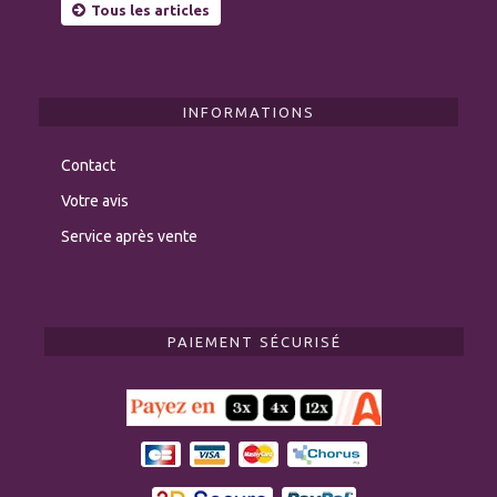
Tous les articles
INFORMATIONS
Contact
Votre avis
Service après vente
PAIEMENT SÉCURISÉ