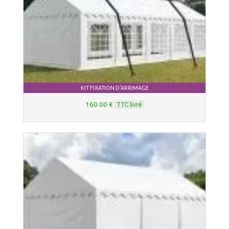
KIT FIXATION D'ARRIMAGE
160.00 €
TTC livré