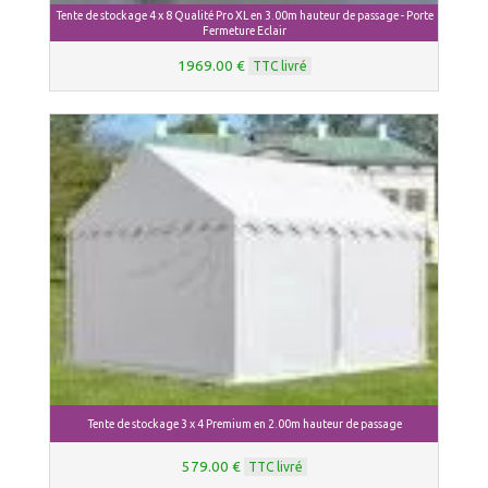
Tente de stockage 4 x 8 Qualité Pro XL en 3.00m hauteur de passage - Porte
Fermeture Eclair
1969.00 €
TTC livré
Tente de stockage 3 x 4 Premium en 2.00m hauteur de passage
579.00 €
TTC livré