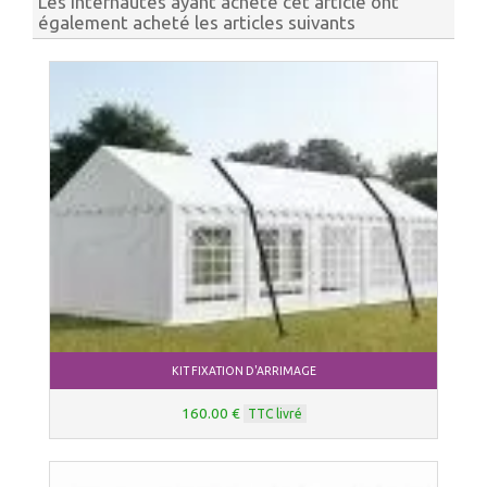
Les internautes ayant acheté cet article ont
également acheté les articles suivants
KIT FIXATION D'ARRIMAGE
160.00 €
TTC livré