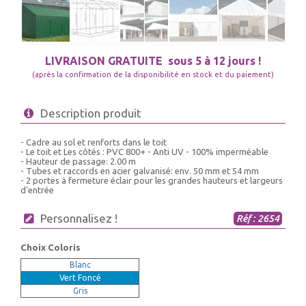
LIVRAISON GRATUITE
sous 5 à 12 jours !
(après la confirmation de la disponibilité en stock et du paiement)
Description produit
- Cadre au sol et renforts dans le toit
- Le toit et Les côtés : PVC 800+ - Anti UV - 100% imperméable
- Hauteur de passage: 2.00 m
- Tubes et raccords en acier galvanisé: env. 50 mm et 54 mm
- 2 portes à fermeture éclair pour les grandes hauteurs et largeurs
d'entrée
Personnalisez !
Réf : 2654
Choix Coloris
Blanc
Vert Foncé
Gris