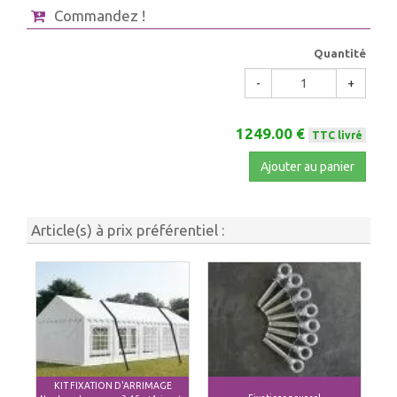
Commandez !
Quantité
-
+
1249.00 €
TTC livré
Ajouter au panier
Article(s) à prix préférentiel :
KIT FIXATION D'ARRIMAGE