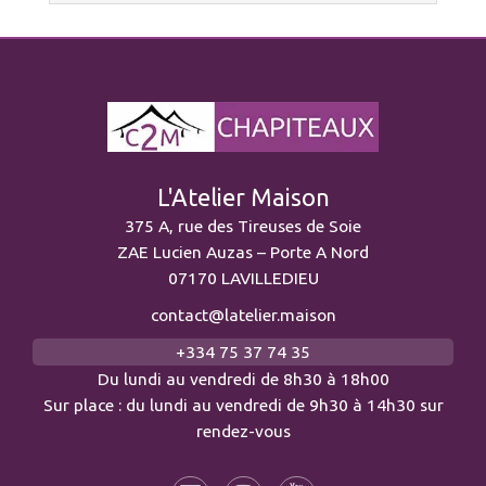
L'Atelier Maison
375 A, rue des Tireuses de Soie
ZAE Lucien Auzas – Porte A Nord
07170 LAVILLEDIEU
contact@latelier.maison
+334 75 37 74 35
Du lundi au vendredi de 8h30 à 18h00
Sur place : du lundi au vendredi de 9h30 à 14h30 sur
rendez-vous