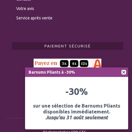
Votre avis
Service après vente
PAIEMENT SÉCURISÉ
Barnums Pliants à -30%
-30%
sur une sélection de Barnums Pliants
disponibles immédiatement.
Jusqu'au 31 août seulement
Règlementation ERP CTS