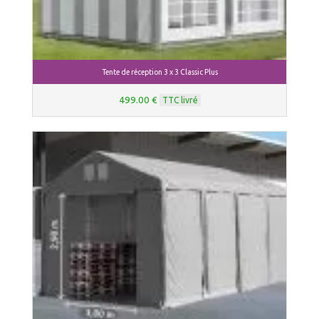
Tente de réception 3 x 3 Classic Plus
499.00 €
TTC livré