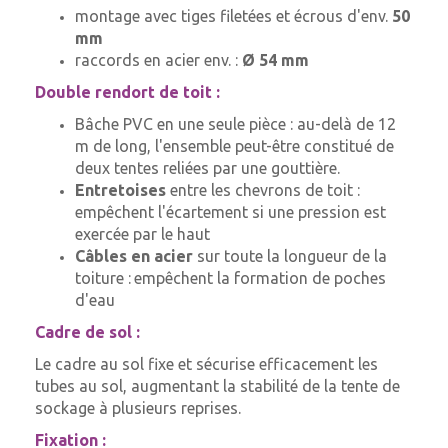
montage avec tiges filetées et écrous d'env.
50
mm
raccords en acier env. :
Ø 54 mm
Double rendort de toit :
Bâche PVC en une seule pièce : au-delà de 12
m de long, l'ensemble peut-être constitué de
deux tentes reliées par une gouttière.
Entretoises
entre les chevrons de toit :
empêchent l'écartement si une pression est
exercée par le haut
C
âbles en acier
sur toute la longueur de la
toiture :
empêchent la formation de poches
d'eau
Cadre de sol :
Le cadre au sol fixe et sécurise efficacement les
tubes au sol, augmentant la stabilité de la tente de
sockage à plusieurs reprises.
Fixation :