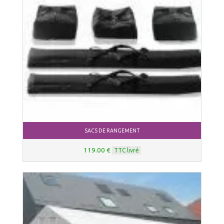
SACS DE RANGEMENT
119.00 €
TTC livré