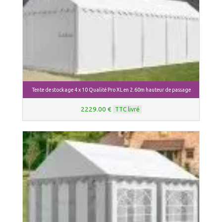
Tente de stockage 4 x 10 Qualité Pro XL en 2.60m hauteur de passage
2229.00 €
TTC livré