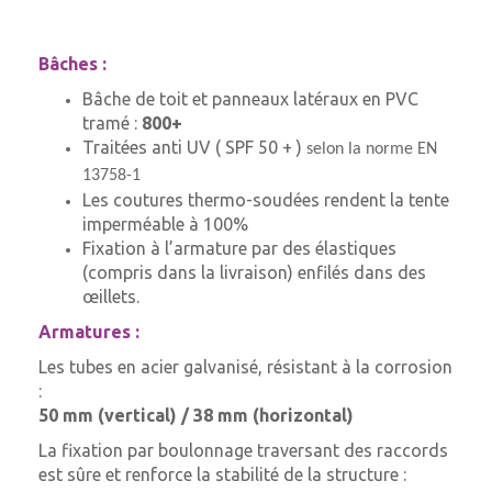
Bâches :
Bâche de toit et panneaux latéraux en PVC
tramé :
800+
Traitées anti UV ( SPF 50 + )
selon la norme EN
13758-1
Les coutures thermo-soudées rendent la tente
imperméable à 100%
Fixation à l’armature par des élastiques
(compris dans la livraison) enfilés dans des
œillets.
Armatures :
Les tubes en acier galvanisé, résistant à la corrosion
:
50 mm (vertical) / 38 mm (horizontal)
La fixation par boulonnage traversant des raccords
est sûre et renforce la stabilité de la structure :