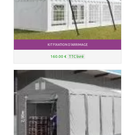
KIT FIXATION D'ARRIMAGE
160.00 €
TTC livré