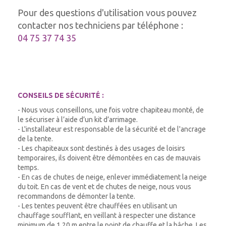
Pour des questions d'utilisation vous pouvez
contacter nos techniciens par téléphone :
04 75 37 74 35
CONSEILS DE SÉCURITÉ :
- Nous vous conseillons, une fois votre chapiteau monté, de
le sécuriser à l’aide d’un kit d’arrimage.
- L'installateur est responsable de la sécurité et de l'ancrage
de la tente.
- Les chapiteaux sont destinés à des usages de loisirs
temporaires, ils doivent être démontées en cas de mauvais
temps.
- En cas de chutes de neige, enlever immédiatement la neige
du toit. En cas de vent et de chutes de neige, nous vous
recommandons de démonter la tente.
- Les tentes peuvent être chauffées en utilisant un
chauffage soufflant, en veillant à respecter une distance
minimum de 1,20 m entre le point de chauffe et la bâche. Les