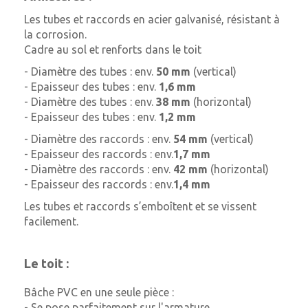
Les tubes et raccords en acier galvanisé, résistant à
la corrosion.
Cadre au sol et renforts dans le toit
- Diamètre des tubes : env.
50 mm
(vertical)
- Epaisseur des tubes : env.
1,6 mm
- Diamètre des tubes : env.
38 mm
(horizontal)
- Epaisseur des tubes : env.
1,2 mm
- Diamètre des raccords : env.
54 mm
(vertical)
- Epaisseur des raccords : env.
1,7 mm
- Diamètre des raccords : env.
42 mm
(horizontal)
- Epaisseur des raccords : env.
1,4 mm
Les tubes et raccords s’emboîtent et se vissent
facilement.
Le toit :
Bâche PVC en une seule pièce :
- Se pose parfaitement sur l'armature