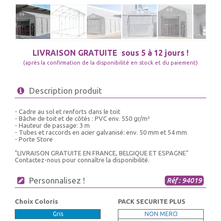
LIVRAISON GRATUITE
sous 5 à 12 jours !
(après la confirmation de la disponibilité en stock et du paiement)
Description produit
- Cadre au sol et renforts dans le toit
- Bâche de toit et de côtés : PVC env. 550 gr/m²
- Hauteur de passage: 3 m
- Tubes et raccords en acier galvanisé: env. 50 mm et 54 mm
- Porte Store
"LIVRAISON GRATUITE EN FRANCE, BELGIQUE ET ESPAGNE"
Contactez-nous pour connaître la disponibilité.
Personnalisez !
Réf : 94019
Choix Coloris
PACK SECURITE PLUS
Gris
NON MERCI