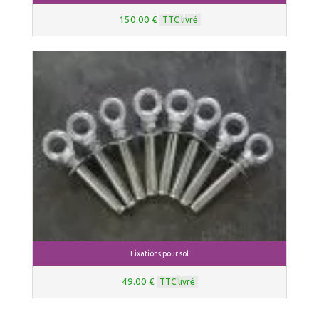
150.00 €
TTC livré
Fixations pour sol
49.00 €
TTC livré