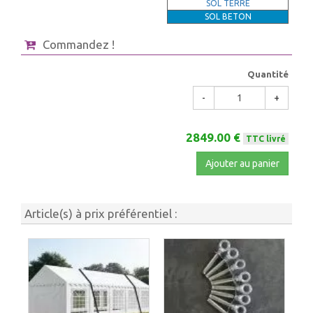
SOL TERRE
SOL BETON
Commandez !
Quantité
-
+
2849.00 €
TTC livré
Ajouter au panier
Article(s) à prix préférentiel :