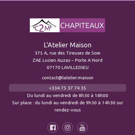
L'Atelier Maison
375 A, rue des Tireuses de Soie
ZAE Lucien Auzas – Porte A Nord
07170 LAVILLEDIEU
contact@latelier.maison
+334 75 37 74 35
Du lundi au vendredi de 8h30 à 18h00
Sur place : du lundi au vendredi de 9h30 à 14h30 sur
rendez-vous