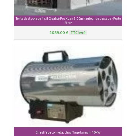
Tente de stockage 4 x 8 Qualité Pro XL en 3.00m hauteur de passage - Porte
Store
2089.00 €
TTC livré
Chauffage tonnelle, chauffage barnum 10kW