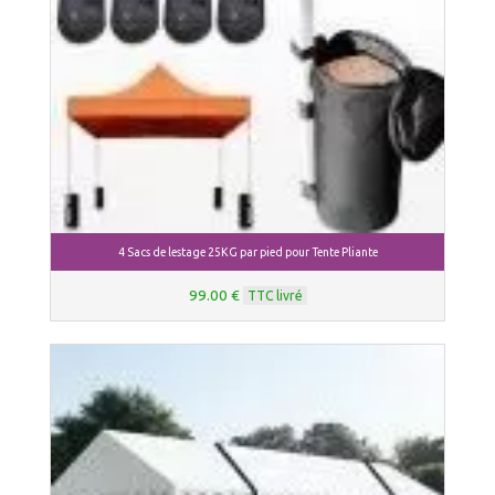
4 Sacs de lestage 25KG par pied pour Tente Pliante
99.00 €
TTC livré