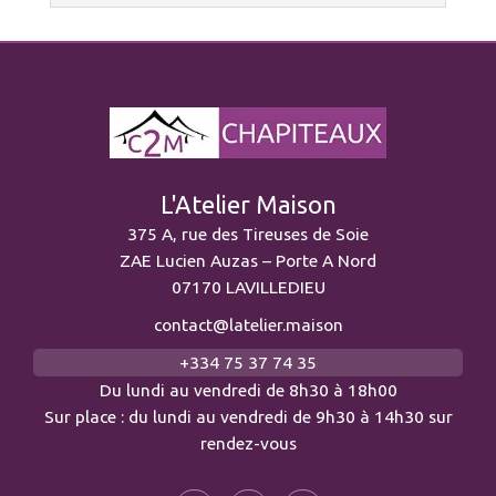
L'Atelier Maison
375 A, rue des Tireuses de Soie
ZAE Lucien Auzas – Porte A Nord
07170 LAVILLEDIEU
contact@latelier.maison
+334 75 37 74 35
Du lundi au vendredi de 8h30 à 18h00
Sur place : du lundi au vendredi de 9h30 à 14h30 sur
rendez-vous