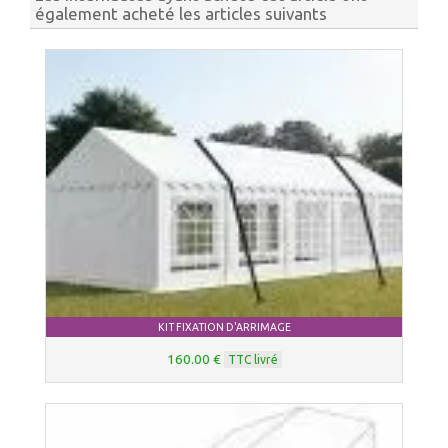
également acheté les articles suivants
KIT FIXATION D'ARRIMAGE
160.00 €
TTC livré