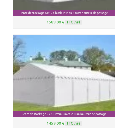
Tente de stockage 6 x 12 Classic Plus en 2.00m hauteur de passage
1589.00 €
TTC livré
Tente de stockage 5 x 10 Premium en 2.00m hauteur de passage
1459.00 €
TTC livré