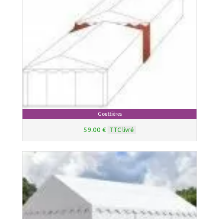
Gouttières
59.00 €
TTC livré