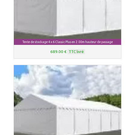
Tente de stockage 4 x 6 Classic Plus en 2.00m hauteur de passage
689.00 €
TTC livré