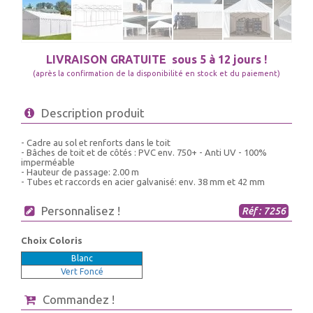
LIVRAISON GRATUITE
sous 5 à 12 jours !
(après la confirmation de la disponibilité en stock et du paiement)
Description produit
- Cadre au sol et renforts dans le toit
- Bâches de toit et de côtés : PVC env. 750+ - Anti UV - 100%
imperméable
- Hauteur de passage: 2.00 m
- Tubes et raccords en acier galvanisé: env. 38 mm et 42 mm
Personnalisez !
Réf : 7256
Choix Coloris
Blanc
Vert Foncé
Commandez !