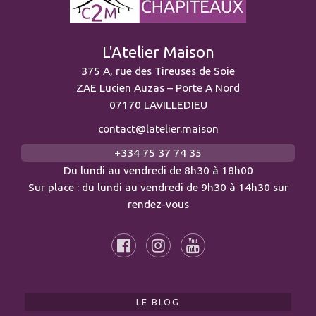
L'Atelier Maison
375 A, rue des Tireuses de Soie
ZAE Lucien Auzas – Porte A Nord
07170 LAVILLEDIEU
contact@latelier.maison
+334 75 37 74 35
Du lundi au vendredi de 8h30 à 18h00
Sur place : du lundi au vendredi de 9h30 à 14h30 sur
rendez-vous
LE BLOG