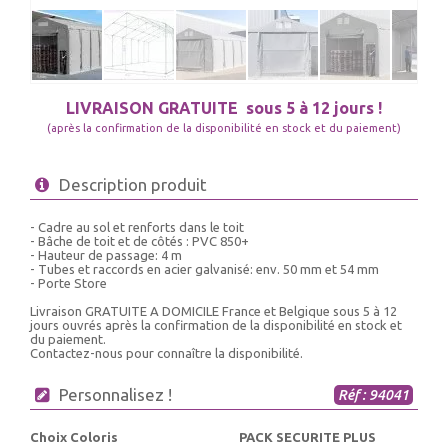
LIVRAISON GRATUITE
sous 5 à 12 jours !
(après la confirmation de la disponibilité en stock et du paiement)
Description produit
- Cadre au sol et renforts dans le toit
- Bâche de toit et de côtés : PVC 850+
- Hauteur de passage: 4 m
- Tubes et raccords en acier galvanisé: env. 50 mm et 54 mm
- Porte Store
Livraison GRATUITE A DOMICILE France et Belgique sous 5 à 12
jours ouvrés après la confirmation de la disponibilité en stock et
du paiement.
Contactez-nous pour connaître la disponibilité.
Personnalisez !
Réf : 94041
Choix Coloris
PACK SECURITE PLUS