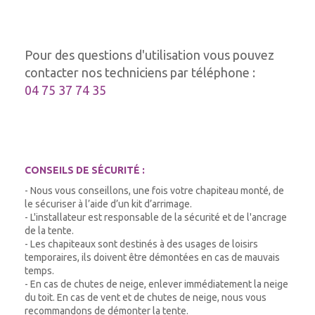
Pour des questions d'utilisation vous pouvez
contacter nos techniciens par téléphone :
04 75 37 74 35
CONSEILS DE SÉCURITÉ :
- Nous vous conseillons, une fois votre chapiteau monté, de
le sécuriser à l’aide d’un kit d’arrimage.
- L'installateur est responsable de la sécurité et de l'ancrage
de la tente.
- Les chapiteaux sont destinés à des usages de loisirs
temporaires, ils doivent être démontées en cas de mauvais
temps.
- En cas de chutes de neige, enlever immédiatement la neige
du toit. En cas de vent et de chutes de neige, nous vous
recommandons de démonter la tente.