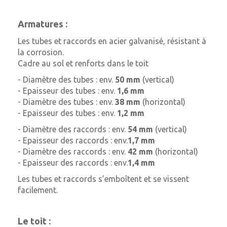
Armatures :
Les tubes et raccords en acier galvanisé, résistant à
la corrosion.
Cadre au sol et renforts dans le toit
- Diamètre des tubes : env.
50 mm
(vertical)
- Epaisseur des tubes : env.
1,6 mm
- Diamètre des tubes : env.
38 mm
(horizontal)
- Epaisseur des tubes : env.
1,2 mm
- Diamètre des raccords : env.
54 mm
(vertical)
- Epaisseur des raccords : env.
1,7 mm
- Diamètre des raccords : env.
42 mm
(horizontal)
- Epaisseur des raccords : env.
1,4 mm
Les tubes et raccords s’emboîtent et se vissent
facilement.
Le toit :