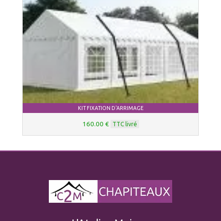
KIT FIXATION D'ARRIMAGE
160.00 €
TTC livré