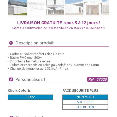
LIVRAISON GRATUITE
sous 5 à 12 jours !
(après la confirmation de la disponibilité en stock et du paiement)
Description produit
- Cadre au sol et renforts dans le toit
- Bâche PVC env. 800+
- 2 portes à fermeture éclair
- Tubes et raccords en acier galvanisé: env. 50 mm et 54 mm
- Charge de neige jusqu'à 32 kg/m² max
Personnalisez !
Réf : 37520
Choix Coloris
PACK SECURITE PLUS
Blanc
NON MERCI
SOL TERRE
SOL BETON