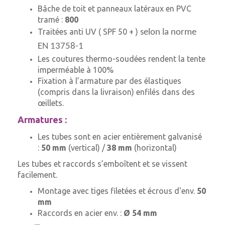
Bâche de toit et panneaux latéraux en PVC
tramé :
800
Traitées anti UV ( SPF 50 + )
selon la norme
EN 13758-1
Les coutures thermo-soudées rendent la tente
imperméable à 100%
Fixation à l’armature par des élastiques
(compris dans la livraison) enfilés dans des
œillets.
Armatures :
Les tubes sont en acier entièrement galvanisé
:
50 mm
(vertical) /
38 mm
(horizontal)
Les tubes et raccords s’emboîtent et se vissent
facilement.
Montage avec tiges filetées et écrous d'env.
50
mm
Raccords en acier env. :
Ø 54 mm