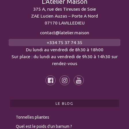
L'Atelier Maison
375 A, rue des Tireuses de Soie
ZAE Lucien Auzas – Porte A Nord
07170 LAVILLEDIEU
contact@latelier.maison
+334 75 37 74 35
Du lundi au vendredi de 8h30 à 18h00
Sur place : du lundi au vendredi de 9h30 à 14h30 sur
rendez-vous
LE BLOG
Tonnelles pliantes
Quel est le poids d’un barnum ?