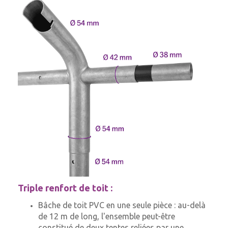
Triple renfort de toit :
Bâche de toit PVC en une seule pièce : au-delà
de 12 m de long, l'ensemble peut-être
constitué de deux tentes reliées par une