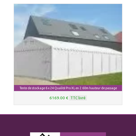
Tente de stockage 6 x 24 Qualité Pro XL en 2.60m hauteur de passage
6169.00 €
TTC livré