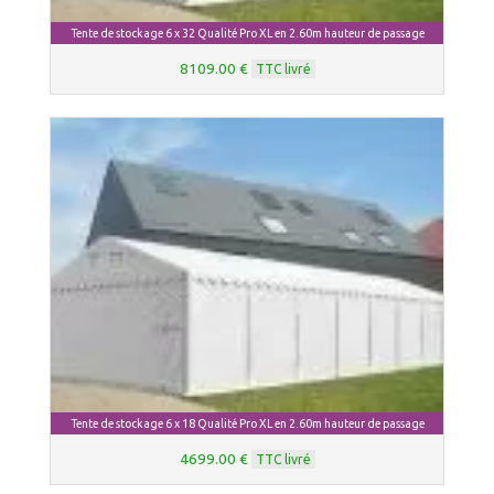
Tente de stockage 6 x 32 Qualité Pro XL en 2.60m hauteur de passage
8109.00 €
TTC livré
Tente de stockage 6 x 18 Qualité Pro XL en 2.60m hauteur de passage
4699.00 €
TTC livré