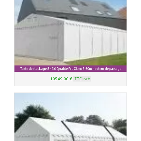
Tente de stockage 8 x 36 Qualité Pro XL en 2.60m hauteur de passage
10549.00 €
TTC livré