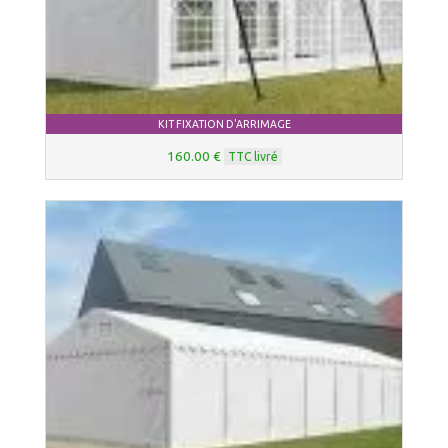
KIT FIXATION D'ARRIMAGE
160.00 €
TTC livré