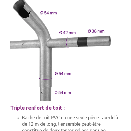
Triple renfort de toit :
Bâche de toit PVC en une seule pièce : au-delà
de 12 m de long, l'ensemble peut-être
constitué de deux tentes reliées par une