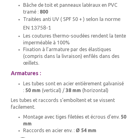
Bâche de toit et panneaux latéraux en PVC
tramé :
800
Traitées anti UV ( SPF 50 + )
selon la norme
EN 13758-1
Les coutures thermo-soudées rendent la tente
imperméable à 100%
Fixation à l’armature par des élastiques
(compris dans la livraison) enfilés dans des
œillets.
Armatures :
Les tubes sont en acier entièrement galvanisé
:
50 mm
(vertical) /
38 mm
(horizontal)
Les tubes et raccords s’emboîtent et se vissent
facilement.
Montage avec tiges filetées et écrous d'env.
50
mm
Raccords en acier env. :
Ø 54 mm