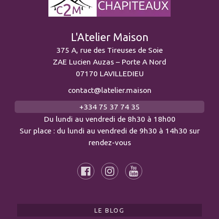
L'Atelier Maison
375 A, rue des Tireuses de Soie
ZAE Lucien Auzas – Porte A Nord
07170 LAVILLEDIEU
contact@latelier.maison
+334 75 37 74 35
Du lundi au vendredi de 8h30 à 18h00
Sur place : du lundi au vendredi de 9h30 à 14h30 sur
rendez-vous
LE BLOG