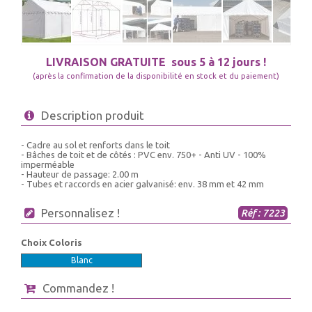
LIVRAISON GRATUITE
sous 5 à 12 jours !
(après la confirmation de la disponibilité en stock et du paiement)
Description produit
- Cadre au sol et renforts dans le toit
- Bâches de toit et de côtés : PVC env. 750+ - Anti UV - 100%
imperméable
- Hauteur de passage: 2.00 m
- Tubes et raccords en acier galvanisé: env. 38 mm et 42 mm
Personnalisez !
Réf : 7223
Choix Coloris
Blanc
Commandez !