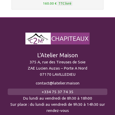
160.00 €
TTC livré
L'Atelier Maison
375 A, rue des Tireuses de Soie
ZAE Lucien Auzas – Porte A Nord
07170 LAVILLEDIEU
contact@latelier.maison
+334 75 37 74 35
Du lundi au vendredi de 8h30 à 18h00
Sur place : du lundi au vendredi de 9h30 à 14h30 sur
rendez-vous