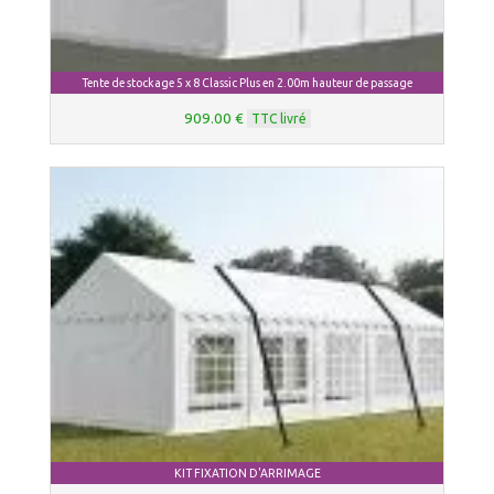
Tente de stockage 5 x 8 Classic Plus en 2.00m hauteur de passage
909.00 €
TTC livré
KIT FIXATION D'ARRIMAGE