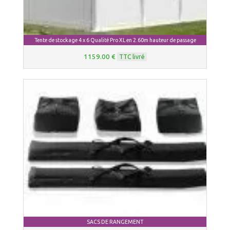
Tente de stockage 4 x 6 Qualité Pro XL en 2.60m hauteur de passage
1159.00 €
TTC livré
SACS DE RANGEMENT