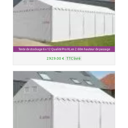
Tente de stockage 6 x 12 Qualité Pro XL en 2.60m hauteur de passage
2929.00 €
TTC livré