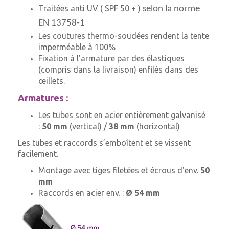
Traitées anti UV ( SPF 50 + )
selon la norme
EN 13758-1
Les coutures thermo-soudées rendent la tente
imperméable à 100%
Fixation à l’armature par des élastiques
(compris dans la livraison) enfilés dans des
œillets.
Armatures :
Les tubes sont en acier entièrement galvanisé
:
50 mm
(vertical) /
38 mm
(horizontal)
Les tubes et raccords s’emboîtent et se vissent
facilement.
Montage avec tiges filetées et écrous d'env.
50
mm
Raccords en acier env. :
Ø 54 mm