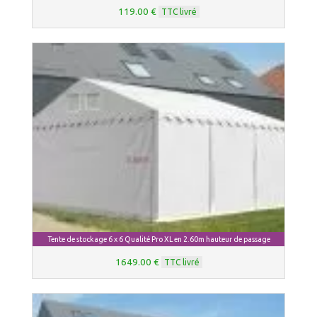
119.00 €
TTC livré
Tente de stockage 6 x 6 Qualité Pro XL en 2.60m hauteur de passage
1649.00 €
TTC livré