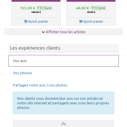
155.00 €
44.00 €
TTC livré
TTC livré
160.00 €
49.00 €
Ajout panier
Ajout panier
Afficher tous les articles
Les expériences clients
Vos avis
Vos photos
Chauffage tonnelle, chauffage
NETTOYANT PVC
barnum 10kW
Partagez votre avis / vos photos
39.00 €
140.00 €
TTC livré
TTC livré
43.00 €
150.00 €
Nos clients vous donnent leur avis sur nos articles et
Ajout panier
Ajout panier
notre site internet et partagent avec vous leurs propres
photos.