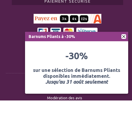
PAIEMENT SÉCURISÉ
Barnums Pliants à -30%
-30%
sur une sélection de Barnums Pliants
disponibles immédiatement.
Jusqu'au 31 août seulement
Règlementation ERP CTS
Modération des avis
Mentions légales
Politique de confidentialité
Conditions générales de vente