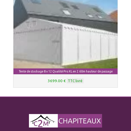
Tente de stockage 8 x 12 Qualité Pro XL en 2.60m hauteur de passage
3699.00 €
TTC livré