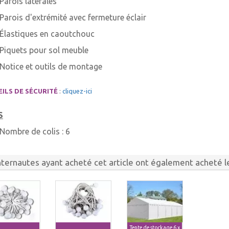
Parois latérales
Parois d'extrémité avec fermeture éclair
Élastiques en caoutchouc
Piquets pour sol meuble
Notice et outils de montage
ILS DE SÉCURITÉ
:
cliquez-ici
S
Nombre de colis :
6
nternautes ayant acheté cet article ont également acheté le
Tente de stockage 6 x