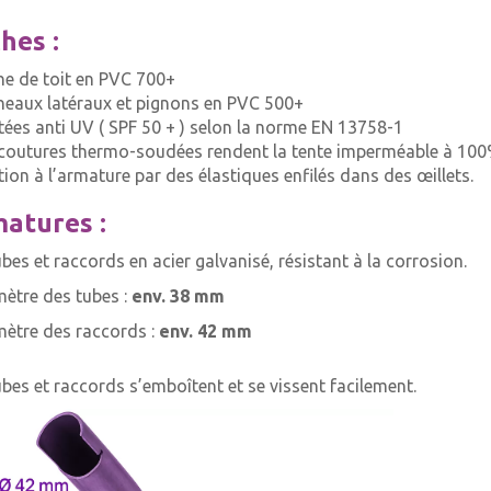
hes :
he de toit en PVC 700+
neaux latéraux et pignons en PVC 500+
itées anti UV ( SPF 50 + ) selon la norme EN 13758-1
 coutures thermo-soudées rendent la tente imperméable à 10
ation à l’armature par des élastiques enfilés dans des œillets.
atures :
ubes et raccords en acier galvanisé, résistant à la corrosion.
mètre des tubes :
env. 38 mm
mètre des raccords :
env. 42 mm
ubes et raccords s’emboîtent et se vissent facilement.