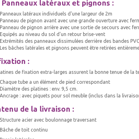
 Panneaux latéraux et pignons :
Panneaux latéraux individuels d'une largeur de 2m
Panneau de pignon avant avec une grande ouverture avec ferm
Panneau de pignon arrière avec une sortie de secours avec fer
Equipés au niveau du sol d'un retour brise-vent
Extrémités des panneaux dissimulées derrière des bandes PVC
Les bâches latérales et pignons peuvent être retirées entièrem
fixation :
latines de fixation extra-larges assurent la bonne tenue de la 
Chaque tube a un élément de pied correspondant
Diamètre des platines : env. 9,5 cm.
Ancrage : avec piquets pour sol meuble (inclus dans la livraiso
tenu de la livraison :
Structure acier avec boulonnage traversant
Bâche de toit continu