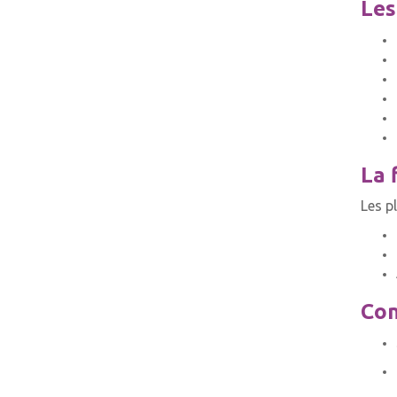
Les
La 
Les p
Con