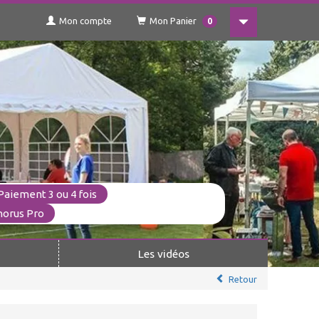
Mon compte
Mon Panier
0
Paiement 3 ou 4 fois
horus Pro
Les vidéos
Retour