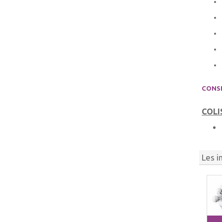
CONSE
COLI
Les i