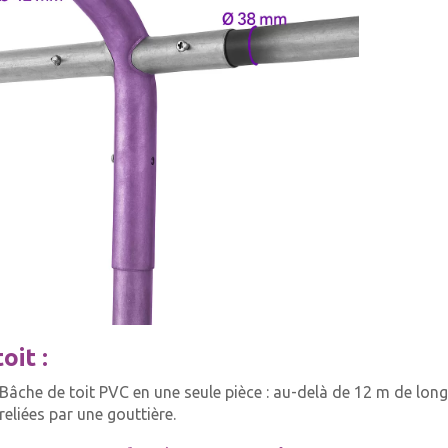
oit :
Bâche de toit PVC en une seule pièce : au-delà de 12 m de long
reliées par une gouttière.