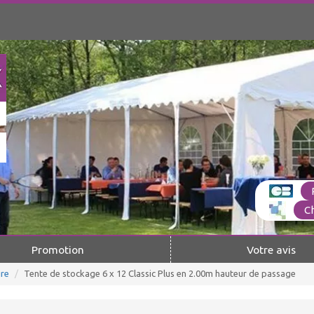
C
Promotion
Votre avis
re
Tente de stockage 6 x 12 Classic Plus en 2.00m hauteur de passage