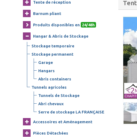
Tent
Tente de réception
Barnum pliant
Produits disponibles en
24/48h
Hangar & Abris de Stockage
Stockage temporaire
Stockage permanent
Garage
Hangars
Abris containers
Tunnels agricoles
Tunnels de Stockage
Abri chevaux
Serre de stockage LA FRANÇAISE
Accessoires et Aménagement
Pièces Détachées