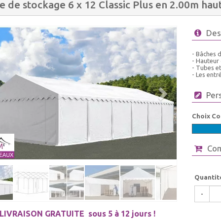
e de stockage 6 x 12 Classic Plus en 2.00m hau
Des
- Bâches 
- Hauteur
- Tubes e
- Les entr
Per
Choix Co
Co
Quantit
-
LIVRAISON GRATUITE
sous 5 à 12 jours !