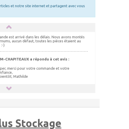
rticles et notre site internet et partagent avec vous
nde est arrivé dans les délais. Nous avons montés
rnums, aucun défaut, toutes les pièces étaient au
:-)
M-CHAPITEAUX a répondu à cet avis :
per, merci pour votre commande et votre
nfiance,
bientôt; Mathilde
Plus Stockage