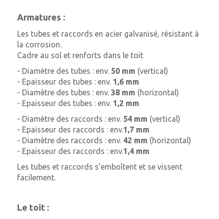
Armatures :
Les tubes et raccords en acier galvanisé, résistant à
la corrosion.
Cadre au sol et renforts dans le toit
- Diamètre des tubes : env.
50 mm
(vertical)
- Epaisseur des tubes : env.
1,6 mm
- Diamètre des tubes : env.
38 mm
(horizontal)
- Epaisseur des tubes : env.
1,2 mm
- Diamètre des raccords : env.
54 mm
(vertical)
- Epaisseur des raccords : env.
1,7 mm
- Diamètre des raccords : env.
42 mm
(horizontal)
- Epaisseur des raccords : env.
1,4 mm
Les tubes et raccords s’emboîtent et se vissent
facilement.
Le toit :