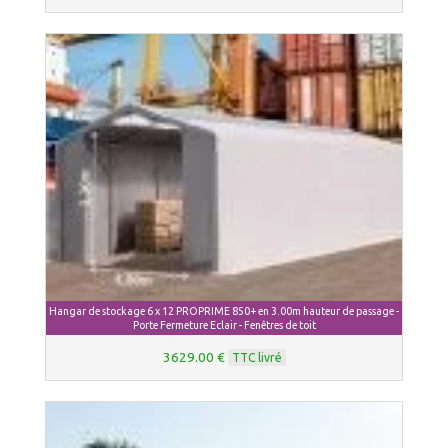
Hangar de stockage 6 x 12 PROPRIME 850+ en 3.00m hauteur de passage -
Porte Fermeture Eclair - Fenêtres de toit
3629.00 €
TTC livré