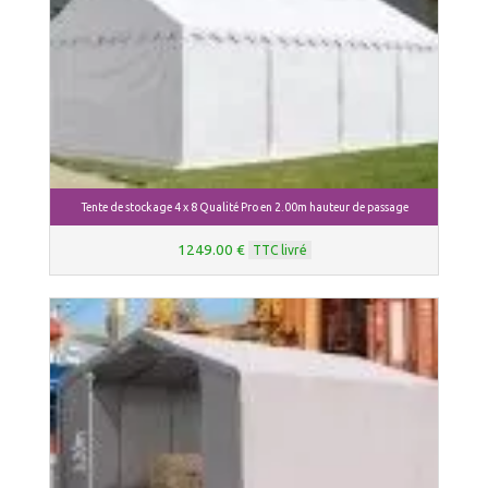
Tente de stockage 4 x 8 Qualité Pro en 2.00m hauteur de passage
1249.00 €
TTC livré