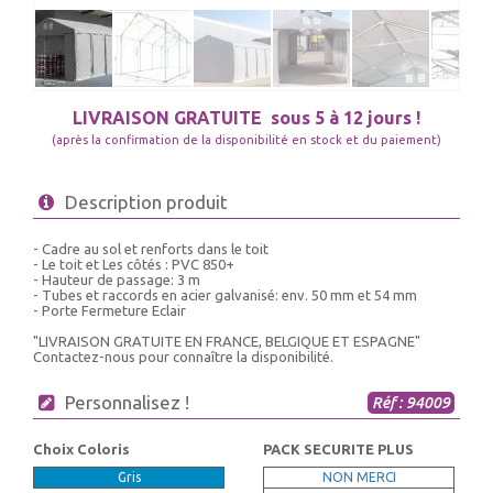
LIVRAISON GRATUITE
sous 5 à 12 jours !
(après la confirmation de la disponibilité en stock et du paiement)
Description produit
- Cadre au sol et renforts dans le toit
- Le toit et Les côtés : PVC 850+
- Hauteur de passage: 3 m
- Tubes et raccords en acier galvanisé: env. 50 mm et 54 mm
- Porte Fermeture Eclair
"LIVRAISON GRATUITE EN FRANCE, BELGIQUE ET ESPAGNE"
Contactez-nous pour connaître la disponibilité.
Personnalisez !
Réf : 94009
Choix Coloris
PACK SECURITE PLUS
Gris
NON MERCI