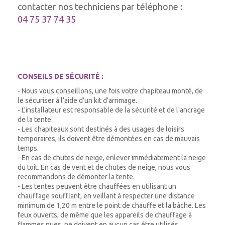
contacter nos techniciens par téléphone :
04 75 37 74 35
CONSEILS DE SÉCURITÉ :
- Nous vous conseillons, une fois votre chapiteau monté, de
le sécuriser à l’aide d’un kit d’arrimage.
- L'installateur est responsable de la sécurité et de l'ancrage
de la tente.
- Les chapiteaux sont destinés à des usages de loisirs
temporaires, ils doivent être démontées en cas de mauvais
temps.
- En cas de chutes de neige, enlever immédiatement la neige
du toit. En cas de vent et de chutes de neige, nous vous
recommandons de démonter la tente.
- Les tentes peuvent être chauffées en utilisant un
chauffage soufflant, en veillant à respecter une distance
minimum de 1,20 m entre le point de chauffe et la bâche. Les
feux ouverts, de même que les appareils de chauffage à
flammes nues, ne doivent en aucun cas être utilisés.