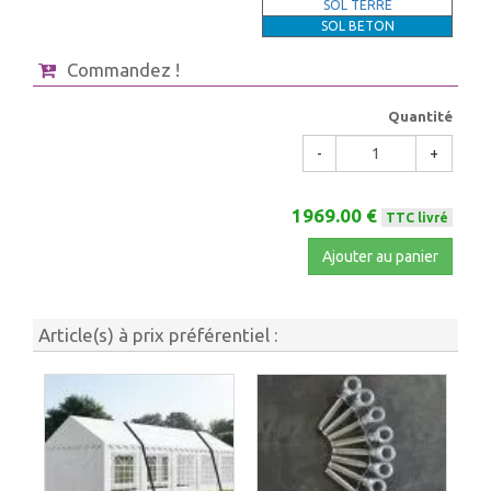
SOL TERRE
SOL BETON
Commandez !
Quantité
-
+
1969.00 €
TTC livré
Ajouter au panier
Article(s) à prix préférentiel :