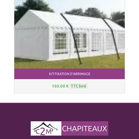
KIT FIXATION D'ARRIMAGE
160.00 €
TTC livré