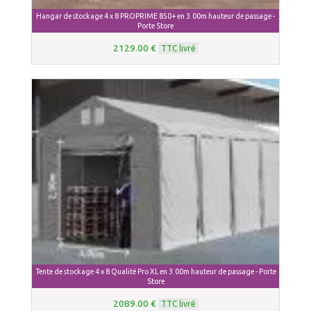
Hangar de stockage 4 x 8 PROPRIME 850+ en 3.00m hauteur de passage -
Porte Store
2129.00 €
TTC livré
Tente de stockage 4 x 8 Qualité Pro XL en 3.00m hauteur de passage - Porte
Store
2089.00 €
TTC livré