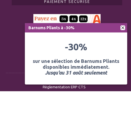
PAIEMENT SÉCURISÉ
Barnums Pliants à -30%
-30%
sur une sélection de Barnums Pliants
disponibles immédiatement.
Jusqu'au 31 août seulement
Règlementation ERP CTS
Modération des avis
Mentions légales
Politique de confidentialité
Conditions générales de vente